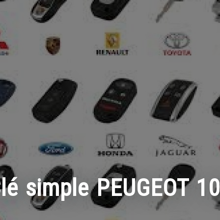
lé simple PEUGEOT 1