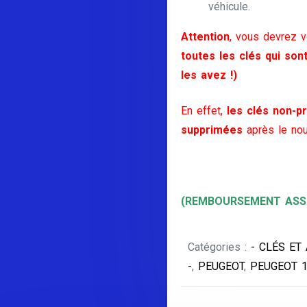
véhicule.
Attention
, vous devrez 
toutes les clés qui son
les avez !)
En effet,
les clés non-pr
supprimées
après le nou
(REMBOURSEMENT ASSU
Catégories :
- CLÉS ET
-
,
PEUGEOT
,
PEUGEOT 