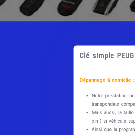
Clé simple PEU
Dépannage à domicile :
Notre prestation inc
transpondeur compat
Mais aussi, la taill
pin ( si véhicule su
Ainsi que la progra