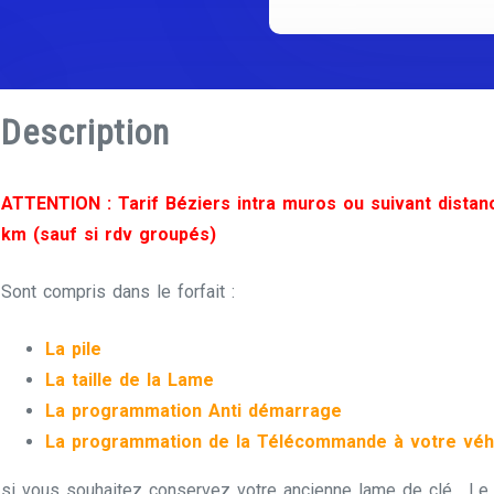
Description
ATTENTION : Tarif Béziers intra muros ou suivant distan
km (sauf si rdv groupés)
Sont compris dans le forfait :
La pile
La taille de la Lame
La programmation Anti démarrage
La programmation de la Télécommande à votre véh
si vous souhaitez conservez votre ancienne lame de clé , Le