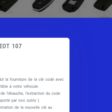
GEOT 107
lut la fourniture de la clé codé avec
ible à votre véhicule.
e de l’ébauche, l’extraction du code
pporté par nos outils ).
mmation de la nouvelle clé au