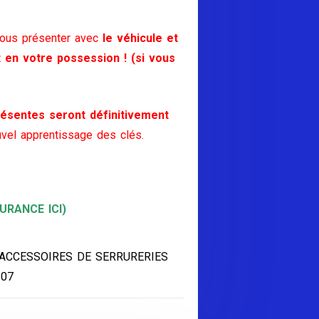
vous présenter avec
le véhicule et
t en votre possession ! (si vous
ésentes seront définitivement
vel apprentissage des clés.
RANCE ICI)
 ACCESSOIRES DE SERRURERIES
107