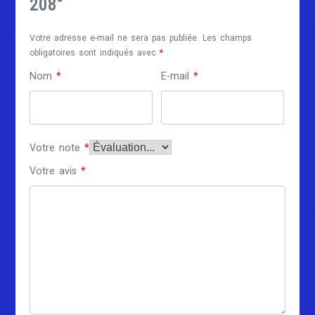
208”
Votre adresse e-mail ne sera pas publiée.
Les champs
obligatoires sont indiqués avec
*
Nom
*
E-mail
*
Votre note
*
Votre avis
*