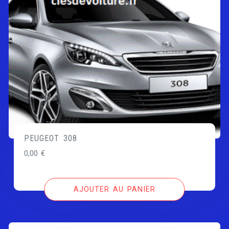
PEUGEOT 308
0,00
€
AJOUTER AU PANIER