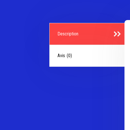
Description
Avis (0)