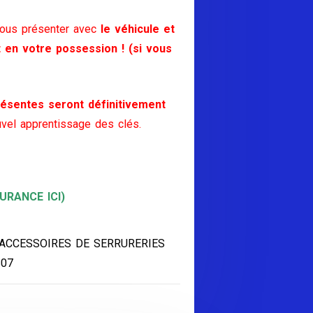
vous présenter avec
le véhicule et
t en votre possession ! (si vous
ésentes seront définitivement
vel apprentissage des clés.
RANCE ICI)
 ACCESSOIRES DE SERRURERIES
807