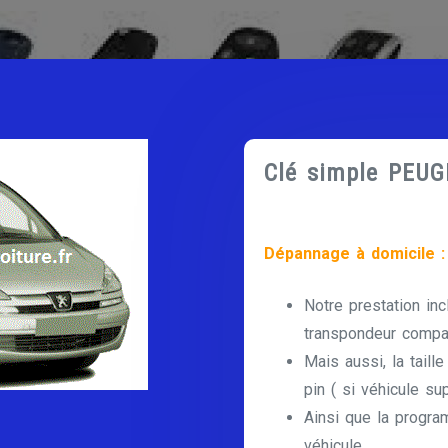
Clé simple PEU
Dépannage à domicile :
Notre prestation inc
transpondeur compat
Mais aussi, la taill
pin ( si véhicule su
Ainsi que la progra
véhicule.