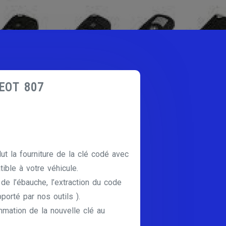
GEOT 807
lut la fourniture de la clé codé avec
ible à votre véhicule.
e de l’ébauche, l’extraction du code
pporté par nos outils ).
mmation de la nouvelle clé au