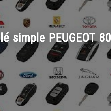
lé simple PEUGEOT 8