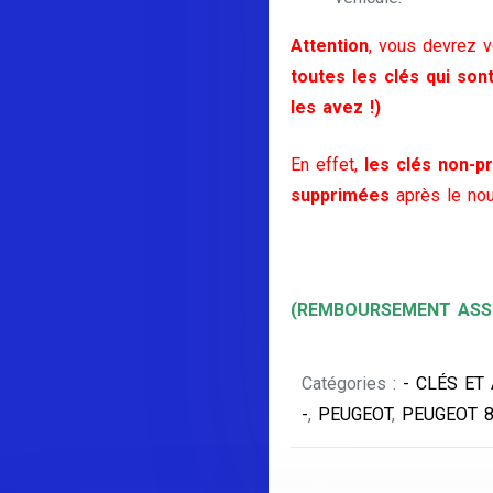
Attention
, vous devrez 
toutes les clés qui son
les avez !)
En effet,
les clés non-pr
supprimées
après le nou
(REMBOURSEMENT ASSU
Catégories :
- CLÉS ET
-
,
PEUGEOT
,
PEUGEOT 