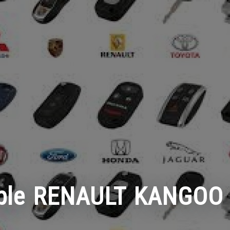
mple RENAULT KANGOO 