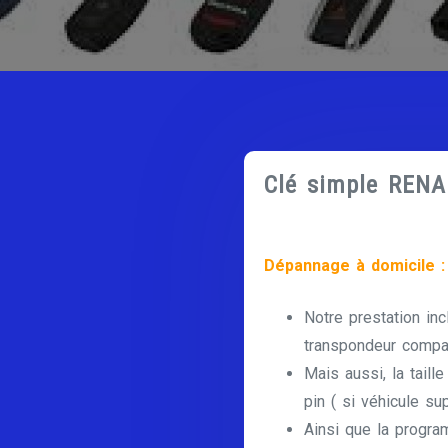
Clé simple REN
Dépannage à domicile :
Notre prestation inc
transpondeur compat
Mais aussi, la taill
pin ( si véhicule su
Ainsi que la progra