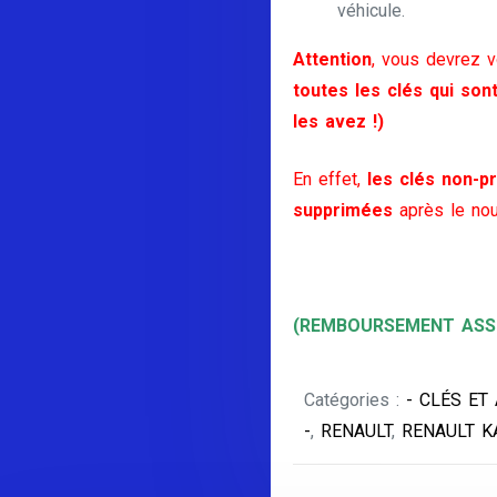
véhicule.
Attention
, vous devrez 
toutes les clés qui son
les avez !)
En effet,
les clés non-pr
supprimées
après le nou
(REMBOURSEMENT ASSU
Catégories :
- CLÉS ET
-
,
RENAULT
,
RENAULT 