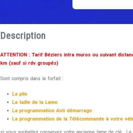
Description
ATTENTION : Tarif Béziers intra muros ou suivant distan
km (sauf si rdv groupés)
Sont compris dans le forfait :
La pile
La taille de la Lame
La programmation Anti démarrage
La programmation de la Télécommande à votre véh
si vous souhaitez conservez votre ancienne lame de clé , Le