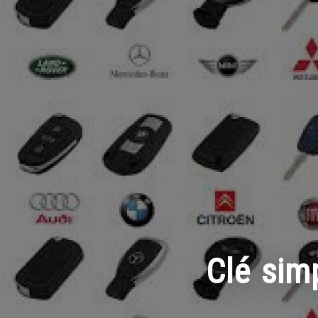
Clé si