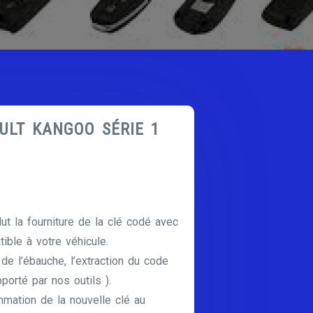
AULT KANGOO SÉRIE 1
lut la fourniture de la clé codé avec
ible à votre véhicule.
e de l’ébauche, l’extraction du code
pporté par nos outils ).
mmation de la nouvelle clé au