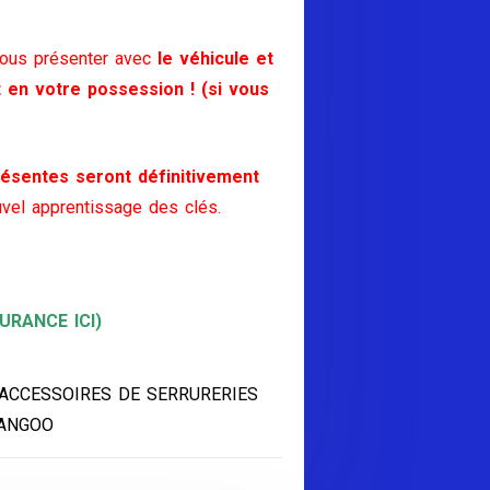
vous présenter avec
le véhicule et
t en votre possession ! (si vous
ésentes seront définitivement
vel apprentissage des clés.
RANCE ICI)
 ACCESSOIRES DE SERRURERIES
KANGOO