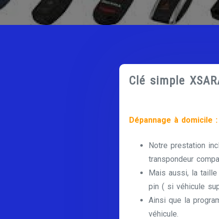
Clé simple XSAR
Dépannage à domicile :
Notre prestation inc
transpondeur compat
Mais aussi, la taill
pin ( si véhicule su
Ainsi que la progra
véhicule.