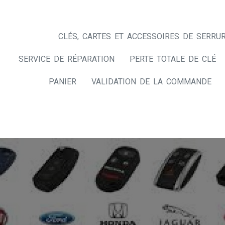
CLÉS, CARTES ET ACCESSOIRES DE SERRUR
SERVICE DE RÉPARATION
PERTE TOTALE DE CLÉ
PANIER
VALIDATION DE LA COMMANDE