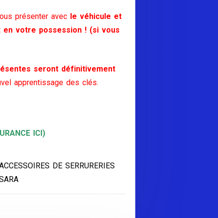
vous présenter avec
le véhicule et
t en votre possession ! (si vous
ésentes seront définitivement
vel apprentissage des clés.
RANCE ICI)
 ACCESSOIRES DE SERRURERIES
XSARA