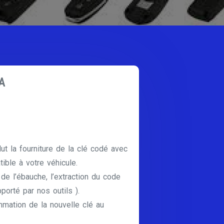
A
lut la fourniture de la clé codé avec
ible à votre véhicule.
e de l’ébauche, l’extraction du code
pporté par nos outils ).
mmation de la nouvelle clé au