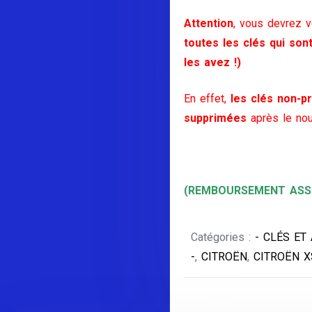
Attention
, vous devrez 
toutes les clés qui son
les avez !)
En effet,
les clés non-pr
supprimées
après le nou
(REMBOURSEMENT ASSU
Catégories :
- CLÉS ET
-
,
CITROËN
,
CITROËN 