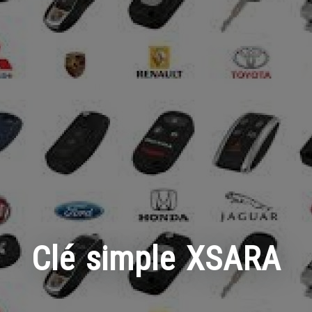
Clé simple XSARA