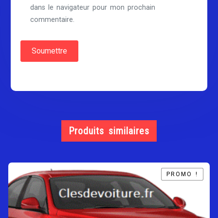
dans le navigateur pour mon prochain
commentaire.
Produits similaires
PROMO !
PROMO !