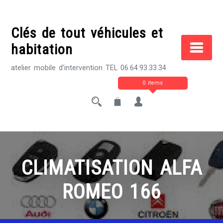
Skip
to
Clés de tout véhicules et
content
habitation
atelier mobile d'intervention TEL 06.64.93.33.34
0 items
CLIMATISATION ALFA
ROMEO 166