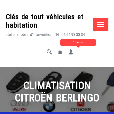
Skip
to
Clés de tout véhicules et
content
habitation
atelier mobile d'intervention TEL 06.64.93.33.34
0 items
CLIMATISATION
CITROËN BERLINGO