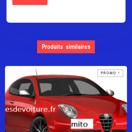
Produits similaires
PROMO !
PROMO !