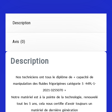
Description
Avis (0)
Description
Nos techniciens ont tous le diplôme de « capacité de
manipulation des fluides frigorigènes catégorie 5 -MPL-1-
2021-3255070 »
Notre matériel est à la pointe de la technologie, renouvelé
tout les 5 ans, cela nous certifie d’avoir toujours un
matériel de dernière génération