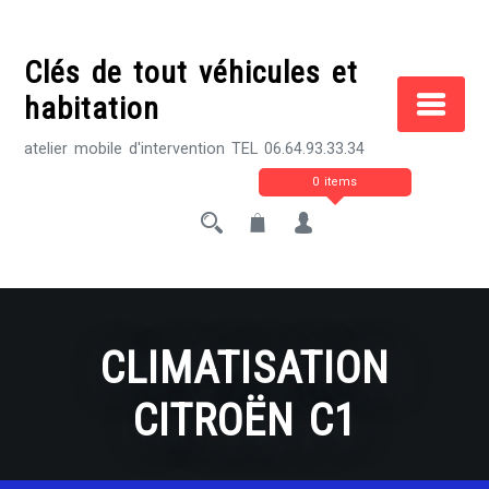
Skip
to
Clés de tout véhicules et
content
habitation
atelier mobile d'intervention TEL 06.64.93.33.34
0 items
CLIMATISATION
CITROËN C1