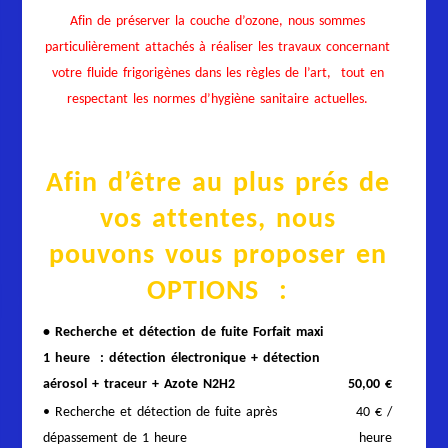
Afin de préserver la couche d’ozone, nous sommes
particulièrement attachés à réaliser les travaux concernant
votre fluide frigorigènes dans les règles de l’art, tout en
respectant les normes d’hygiène sanitaire actuelles.
Afin d’être au plus prés de
vos attentes, nous
pouvons vous proposer en
OPTIONS :
• Recherche et détection de fuite Forfait maxi
1 heure : détection électronique + détection
aérosol + traceur + Azote N2H2
50,00 €
• Recherche et détection de fuite après
40 € /
dépassement de 1 heure
heure