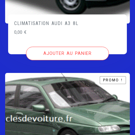
CLIMATISATION AUDI A3 8L
0,00
€
AJOUTER AU PANIER
PROMO !
PROMO !