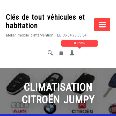
Skip
to
Clés de tout véhicules et
content
habitation
atelier mobile d'intervention TEL 06.64.93.33.34
0 items
CLIMATISATION
CITROËN JUMPY