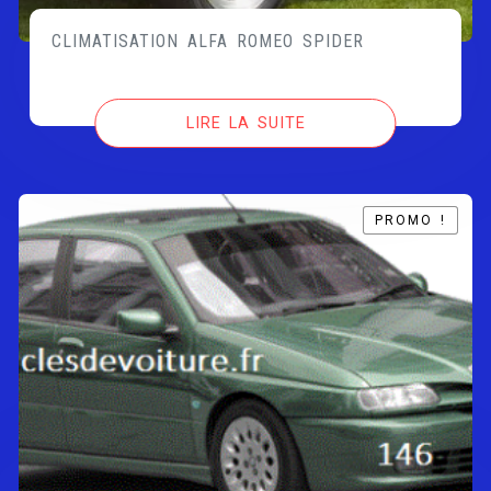
CLIMATISATION ALFA ROMEO SPIDER
LIRE LA SUITE
PROMO !
PROMO !