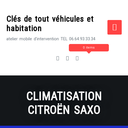
Skip
to
Clés de tout véhicules et
content
habitation
atelier mobile d'intervention TEL 06.64.93.33.34
0 items
CLIMATISATION
CITROËN SAXO