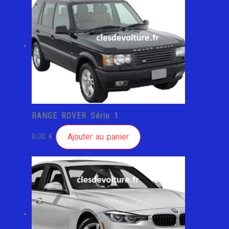
RANGE ROVER Série 1
Ajouter au panier
0,00
€