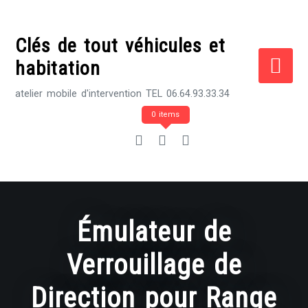
Skip
to
Clés de tout véhicules et
content
habitation
atelier mobile d'intervention TEL 06.64.93.33.34
0 items
Émulateur de
Verrouillage de
Direction pour Range