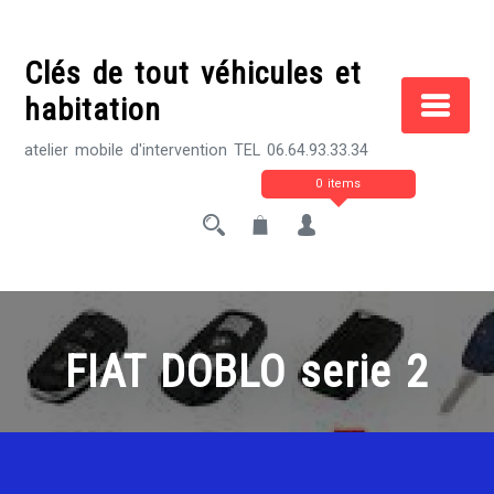
Skip
to
Clés de tout véhicules et
content
habitation
atelier mobile d'intervention TEL 06.64.93.33.34
0 items
FIAT DOBLO serie 2