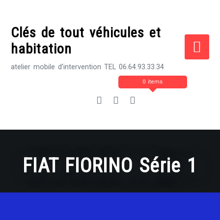
Skip
to
Clés de tout véhicules et
content
habitation
atelier mobile d'intervention TEL 06.64.93.33.34
0 items
FIAT FIORINO Série 1