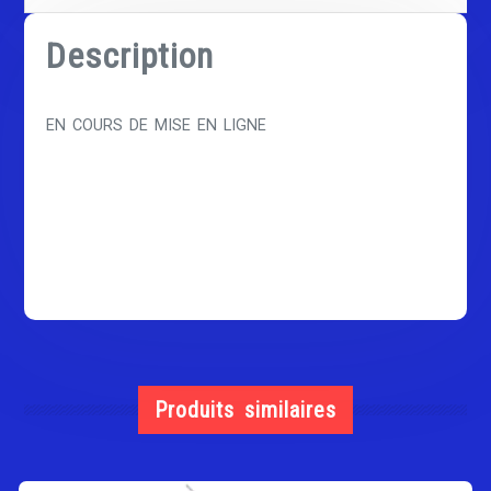
Description
EN COURS DE MISE EN LIGNE
Produits similaires