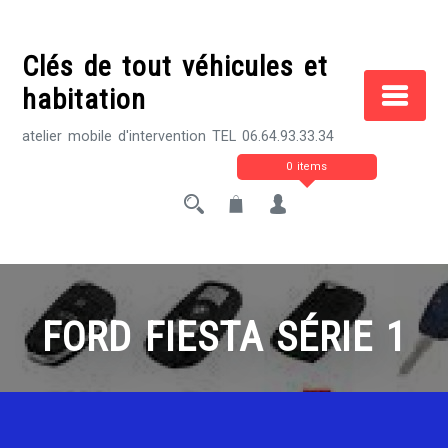
Skip
to
Clés de tout véhicules et
content
habitation
atelier mobile d'intervention TEL 06.64.93.33.34
0 items
FORD FIESTA SÉRIE 1