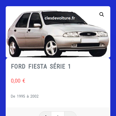
FORD FIESTA SÉRIE 1
0,00
€
De 1995 à 2002
quantité