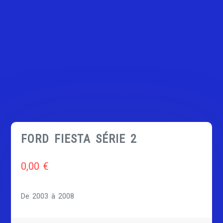
FORD FIESTA SÉRIE 2
0,00
€
De 2003 à 2008