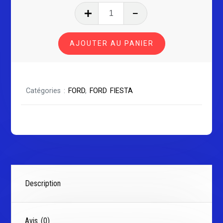
quantité
de
FORD
AJOUTER AU PANIER
FIESTA
SÉRIE
2
Catégories :
FORD
,
FORD FIESTA
Description
Avis (0)