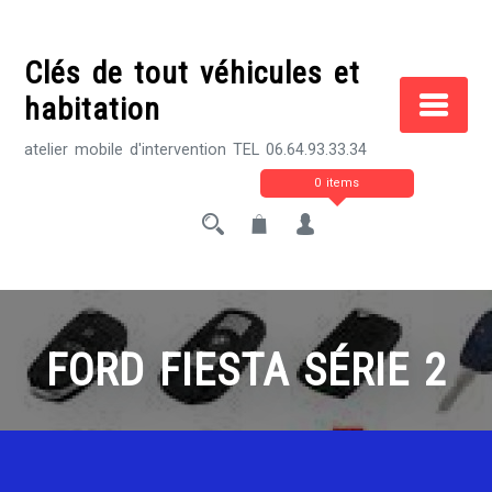
Skip
to
Clés de tout véhicules et
content
habitation
atelier mobile d'intervention TEL 06.64.93.33.34
0 items
FORD FIESTA SÉRIE 2