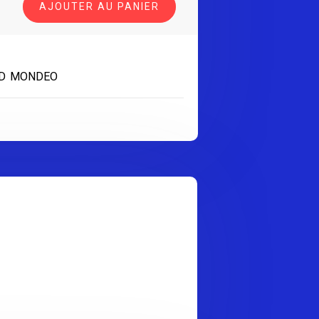
AJOUTER AU PANIER
D MONDEO