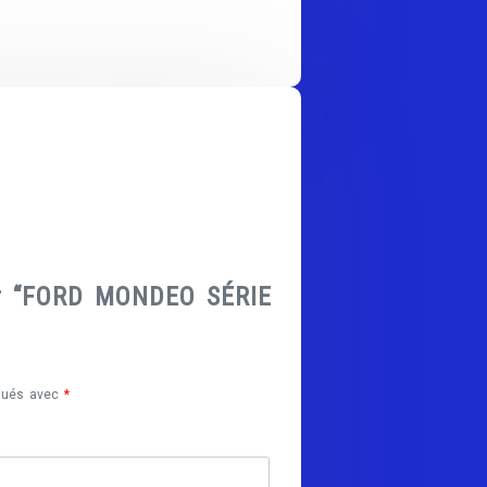
sur “FORD MONDEO SÉRIE
iqués avec
*