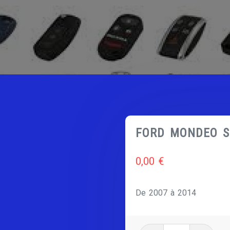
FORD MONDEO S
0,00
€
De 2007 à 2014