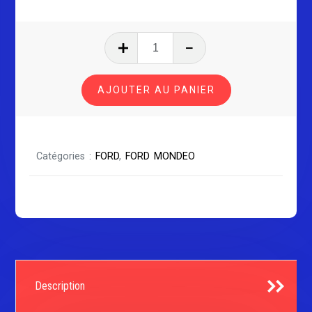
quantité
de
FORD
AJOUTER AU PANIER
MONDEO
SÉRIE
2
PHASE
Catégories :
FORD
,
FORD MONDEO
1
Description