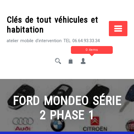
Skip
to
Clés de tout véhicules et
content
habitation
atelier mobile d'intervention TEL 06.64.93.33.34
0 items
FORD MONDEO SÉRIE
2 PHASE 1