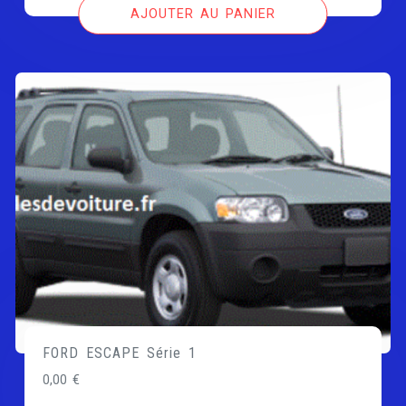
AJOUTER AU PANIER
FORD ESCAPE Série 1
0,00
€