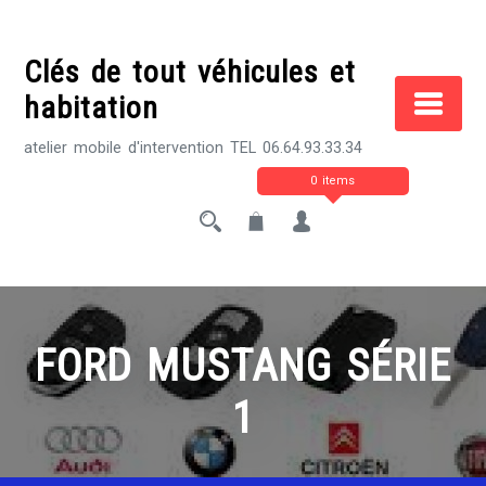
Skip
to
Clés de tout véhicules et
content
habitation
atelier mobile d'intervention TEL 06.64.93.33.34
0 items
FORD MUSTANG SÉRIE
1