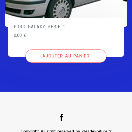
FORD GALAXY SÉRIE 1
0,00
€
AJOUTER AU PANIER
Copyright All right reserved by clesdevoiture.fr