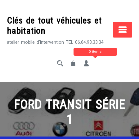
Skip
to
Clés de tout véhicules et
content
habitation
atelier mobile d'intervention TEL 06.64.93.33.34
0 items
FORD TRANSIT SÉRIE
1