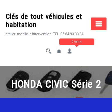
Skip
to
Clés de tout véhicules et
content
habitation
atelier mobile d'intervention TEL 06.64.93.33.34
0 items
HONDA CIVIC Série 2