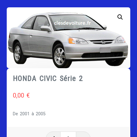
HONDA CIVIC Série 2
0,00
€
De 2001 à 2005
quantité