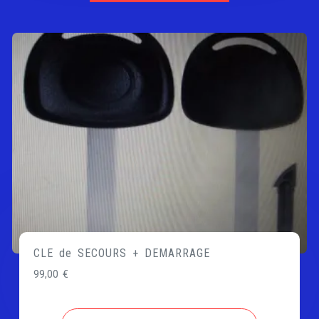
CLE de SECOURS + DEMARRAGE
99,00
€