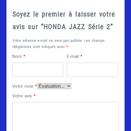
Soyez le premier à laisser votre
avis sur “HONDA JAZZ Série 2”
Votre adresse e-mail ne sera pas publiée.
Les champs
obligatoires sont indiqués avec
*
Nom
*
E-mail
*
Votre note
*
Votre avis
*