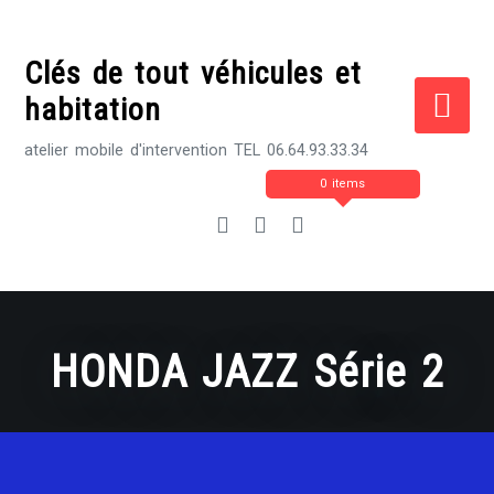
Skip
to
Clés de tout véhicules et
content
habitation
atelier mobile d'intervention TEL 06.64.93.33.34
0 items
HONDA JAZZ Série 2