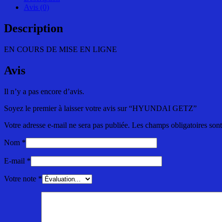
Avis (0)
Description
EN COURS DE MISE EN LIGNE
Avis
Il n’y a pas encore d’avis.
Soyez le premier à laisser votre avis sur “HYUNDAI GETZ”
Votre adresse e-mail ne sera pas publiée.
Les champs obligatoires son
Nom
*
E-mail
*
Votre note
*