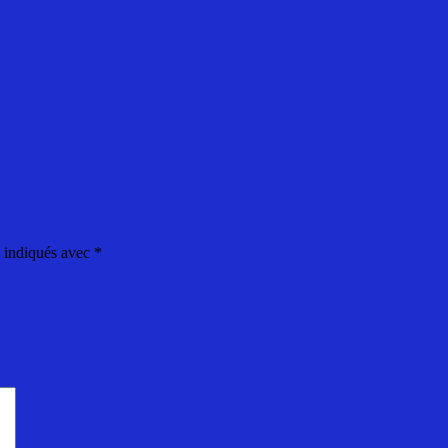
t indiqués avec
*