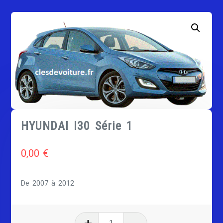
HYUNDAI I30 Série 1
0,00
€
De 2007 à 2012
quantité