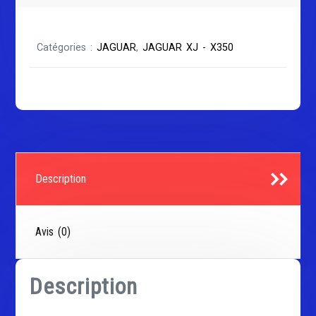
XJ
350
Catégories :
JAGUAR
,
JAGUAR XJ - X350
Description
Avis (0)
Description