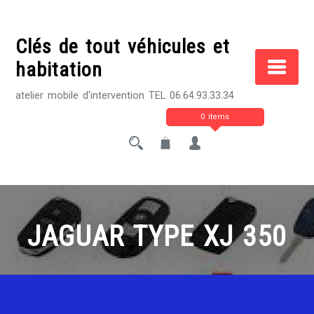
Skip
to
Clés de tout véhicules et
content
habitation
atelier mobile d'intervention TEL 06.64.93.33.34
0 items
JAGUAR TYPE XJ 350