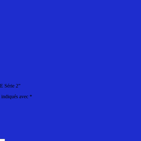
E Série 2”
t indiqués avec
*