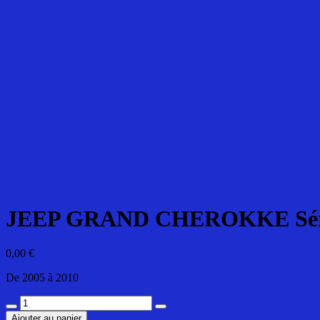
JEEP GRAND CHEROKKE Sér
0,00
€
De 2005 à 2010
quantité
de
Ajouter au panier