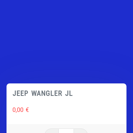
JEEP WANGLER JL
0,00
€
quantité