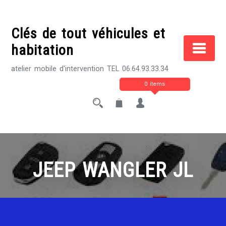
Skip
to
Clés de tout véhicules et
content
habitation
atelier mobile d'intervention TEL 06.64.93.33.34
0 items
JEEP WANGLER JL