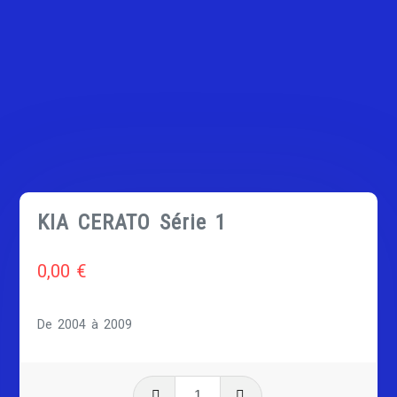
KIA CERATO Série 1
0,00
€
De 2004 à 2009
quantité