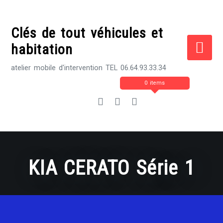
Skip
to
Clés de tout véhicules et
content
habitation
atelier mobile d'intervention TEL 06.64.93.33.34
0 items
KIA CERATO Série 1