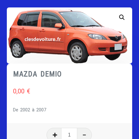
MAZDA DEMIO
0,00
€
De 2002 à 2007
quantité