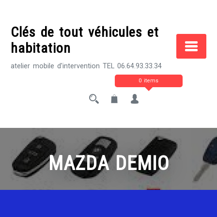
Skip
to
Clés de tout véhicules et
content
habitation
atelier mobile d'intervention TEL 06.64.93.33.34
0 items
MAZDA DEMIO