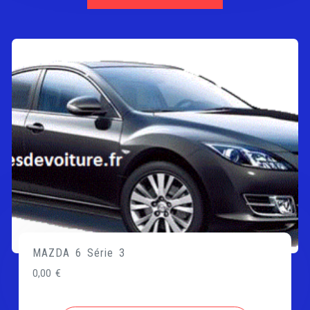
MAZDA 6 Série 3
0,00
€