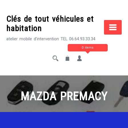
Skip
to
Clés de tout véhicules et
content
habitation
atelier mobile d'intervention TEL 06.64.93.33.34
0 items
MAZDA PREMACY