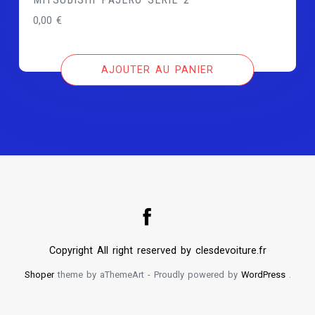
0,00
€
AJOUTER AU PANIER
Copyright All right reserved by clesdevoiture.fr
Shoper
theme by aThemeArt - Proudly powered by
WordPress
.