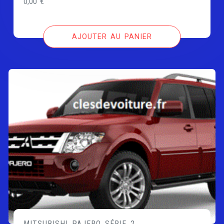
0,00
€
AJOUTER AU PANIER
MITSUBISHI PAJERO SÉRIE 2