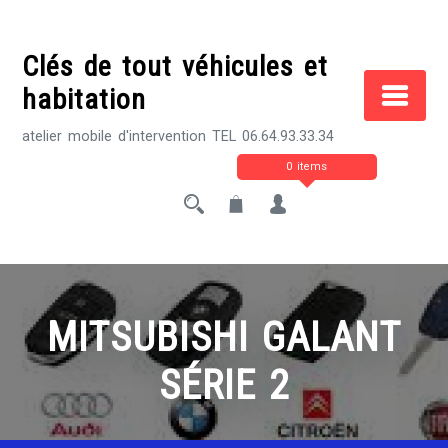
Skip
to
Clés de tout véhicules et
content
habitation
atelier mobile d'intervention TEL 06.64.93.33.34
0 items
MITSUBISHI GALANT
SÉRIE 2