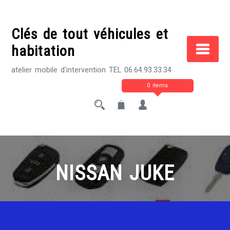
Skip
to
Clés de tout véhicules et
content
habitation
atelier mobile d'intervention TEL 06.64.93.33.34
0 items
NISSAN JUKE