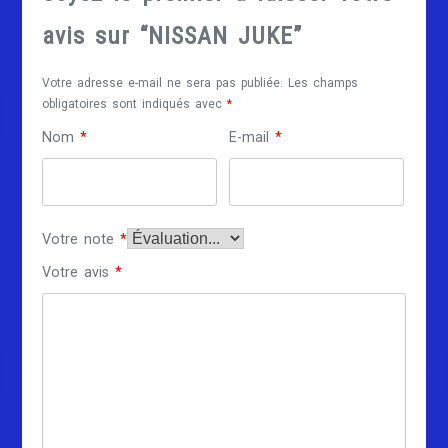
avis sur “NISSAN JUKE”
Votre adresse e-mail ne sera pas publiée.
Les champs
obligatoires sont indiqués avec
*
Nom
*
E-mail
*
Votre note
*
Votre avis
*