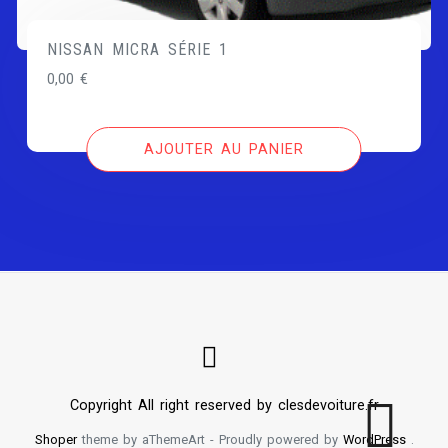
NISSAN MICRA SÉRIE 1
0,00
€
AJOUTER AU PANIER
Copyright All right reserved by clesdevoiture.fr
Shoper
theme by aThemeArt - Proudly powered by
WordPress
.