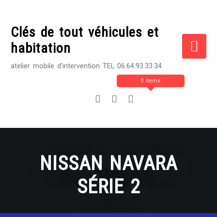
Skip
to
Clés de tout véhicules et
content
habitation
atelier mobile d'intervention TEL 06.64.93.33.34
0 items
NISSAN NAVARA
SÉRIE 2