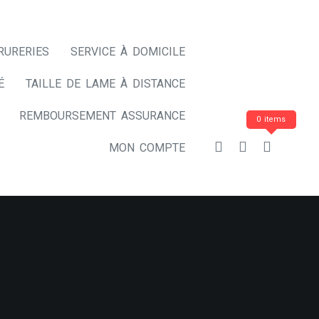
RURERIES
SERVICE À DOMICILE
É
TAILLE DE LAME À DISTANCE
REMBOURSEMENT ASSURANCE
0 items
MON COMPTE