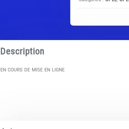
-
J
Description
EN COURS DE MISE EN LIGNE