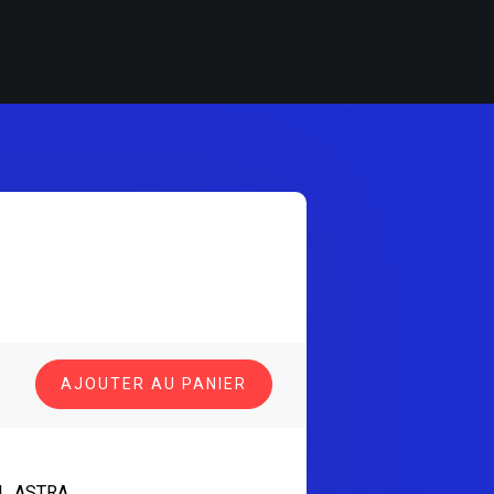
AJOUTER AU PANIER
L ASTRA