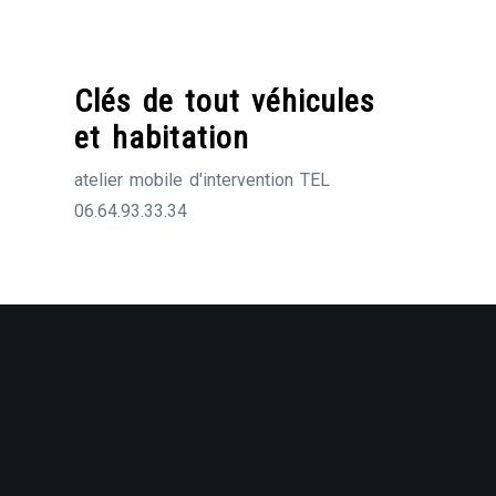
Skip
to
content
Clés de tout véhicules
et habitation
atelier mobile d'intervention TEL
06.64.93.33.34