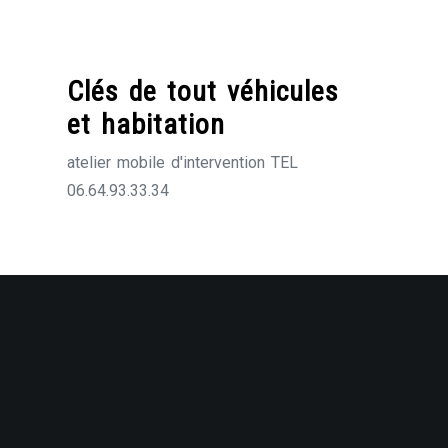
Skip
to
content
Clés de tout véhicules
et habitation
atelier mobile d'intervention TEL
06.64.93.33.34