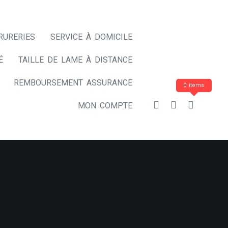
RURERIES
SERVICE À DOMICILE
É
TAILLE DE LAME À DISTANCE
REMBOURSEMENT ASSURANCE
0 items
MON COMPTE