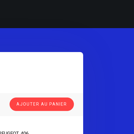
AJOUTER AU PANIER
PEUGEOT 406