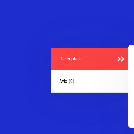
Description
Avis (0)