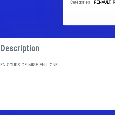
Catégories :
RENAULT
,
R
SÉRIE
2
Description
EN COURS DE MISE EN LIGNE