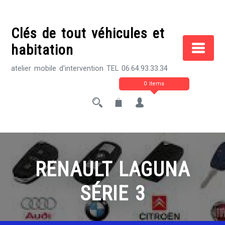
Skip
to
Clés de tout véhicules et
content
habitation
atelier mobile d'intervention TEL 06.64.93.33.34
0 items
RENAULT LAGUNA
SÉRIE 3