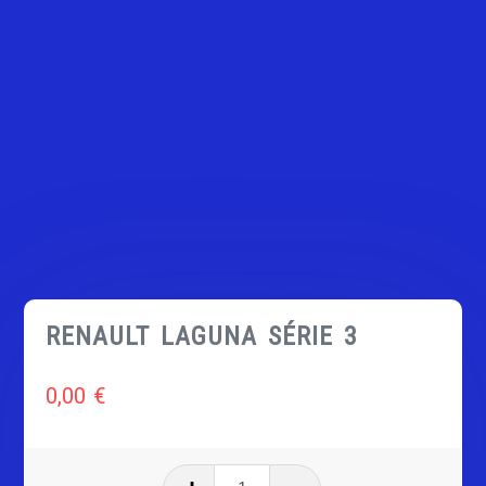
RENAULT LAGUNA SÉRIE 3
0,00
€
quantité