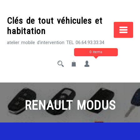
Skip
to
Clés de tout véhicules et
content
habitation
atelier mobile d'intervention TEL 06.64.93.33.34
0 items
RENAULT MODUS