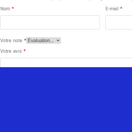
Nom
*
E-mail
*
Votre note
*
Votre avis
*