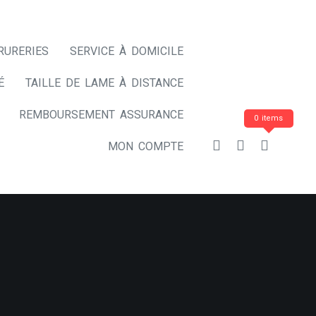
RURERIES
SERVICE À DOMICILE
É
TAILLE DE LAME À DISTANCE
REMBOURSEMENT ASSURANCE
0 items
MON COMPTE