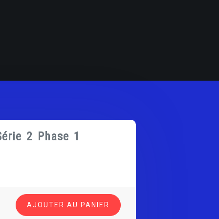
érie 2 Phase 1
AJOUTER AU PANIER