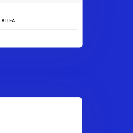
 ALTEA