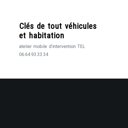
Skip
to
content
Clés de tout véhicules
et habitation
atelier mobile d'intervention TEL
06.64.93.33.34