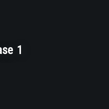
ase 1