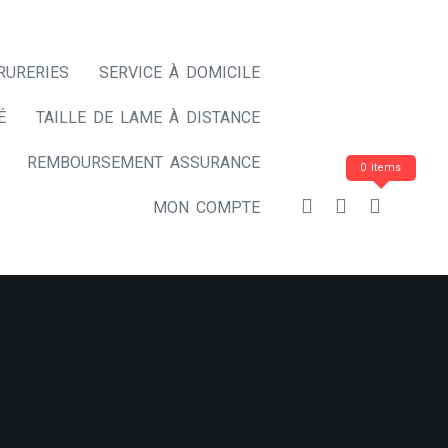
RURERIES
SERVICE À DOMICILE
É
TAILLE DE LAME À DISTANCE
REMBOURSEMENT ASSURANCE
0 items
MON COMPTE