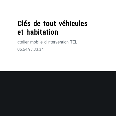
Skip
to
content
Clés de tout véhicules
et habitation
atelier mobile d'intervention TEL
06.64.93.33.34