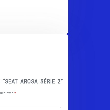
ur “SEAT AROSA SÉRIE 2”
iqués avec
*