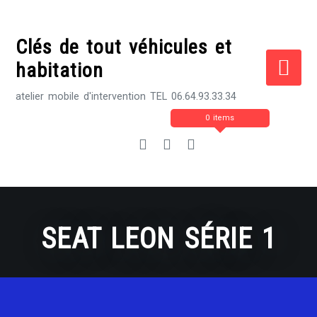
Skip
to
Clés de tout véhicules et
content
habitation
atelier mobile d'intervention TEL 06.64.93.33.34
0 items
SEAT LEON SÉRIE 1