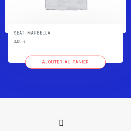
SEAT MARBELLA
0,00
€
AJOUTER AU PANIER