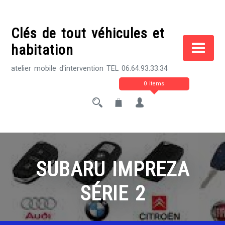
Skip
to
Clés de tout véhicules et
content
habitation
atelier mobile d'intervention TEL 06.64.93.33.34
0 items
SUBARU IMPREZA
SÉRIE 2