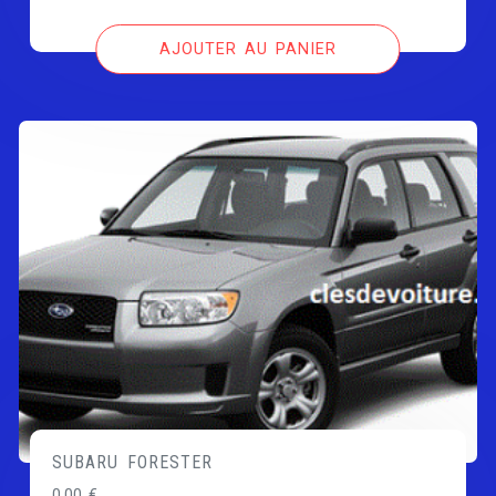
AJOUTER AU PANIER
SUBARU FORESTER
0,00
€