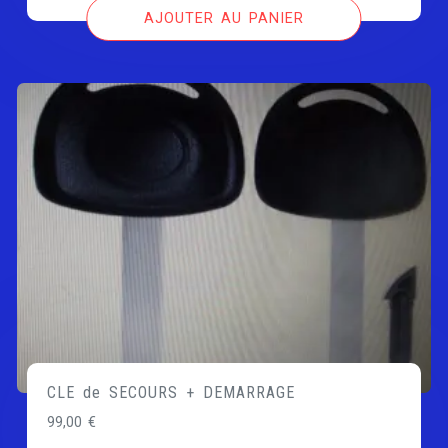
AJOUTER AU PANIER
CLE de SECOURS + DEMARRAGE
99,00
€