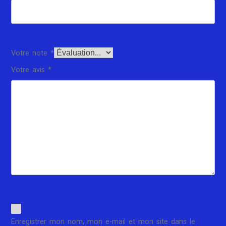
Votre note
*
Votre avis
*
Enregistrer mon nom, mon e-mail et mon site dans le