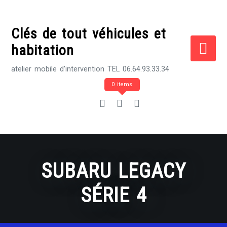
Skip
to
Clés de tout véhicules et
content
habitation
atelier mobile d'intervention TEL 06.64.93.33.34
0 items
SUBARU LEGACY
SÉRIE 4