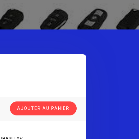
AJOUTER AU PANIER
UBARU XV