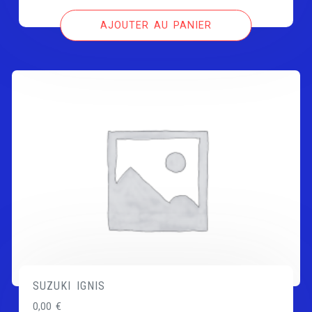
AJOUTER AU PANIER
SUZUKI IGNIS
0,00
€