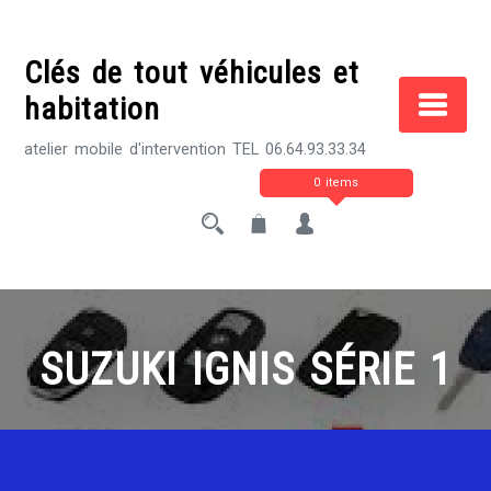
Skip
to
Clés de tout véhicules et
content
habitation
atelier mobile d'intervention TEL 06.64.93.33.34
0 items
SUZUKI IGNIS SÉRIE 1