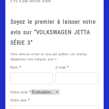
Il n’y a pas encore d’avis.
Soyez le premier à laisser votre
avis sur “VOLKSWAGEN JETTA
SÉRIE 3”
Votre adresse e-mail ne sera pas publiée.
Les champs
obligatoires sont indiqués avec
*
Nom
*
E-mail
*
Votre note
*
Votre avis
*