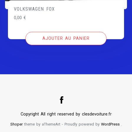
VOLKSWAGEN FOX
0,00
€
AJOUTER AU PANIER
Copyright All right reserved by clesdevoiture.fr
Shoper
theme by aThemeArt - Proudly powered by
WordPress
.