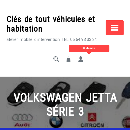
Skip
to
Clés de tout véhicules et
content
habitation
atelier mobile d'intervention TEL 06.64.93.33.34
0 items
VOLKSWAGEN JETTA
SÉRIE 3