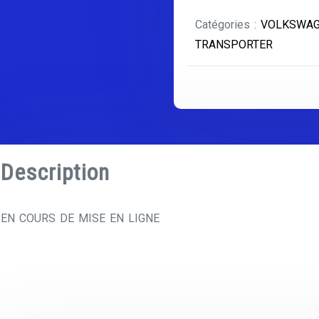
TRANSPOR
Catégories :
VOLKSWA
TRANSPORTER
Description
EN COURS DE MISE EN LIGNE