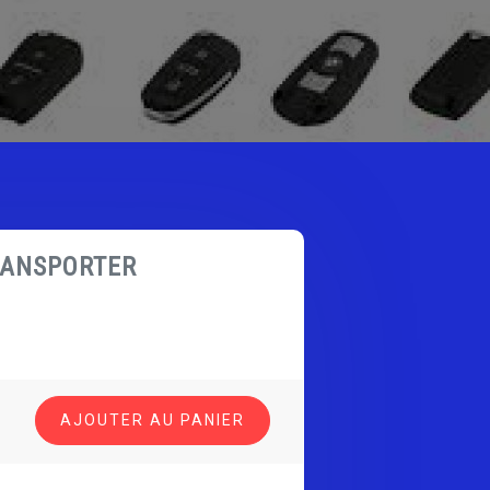
ANSPORTER
AJOUTER AU PANIER
GEN