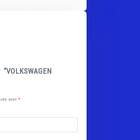
sur “VOLKSWAGEN
iqués avec
*