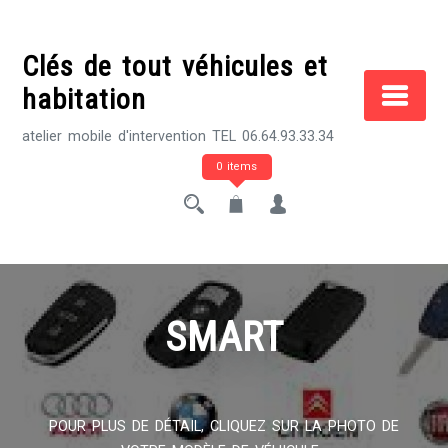
Skip
to
Clés de tout véhicules et
content
habitation
atelier mobile d'intervention TEL 06.64.93.33.34
0 items
SMART
POUR PLUS DE DÉTAIL, CLIQUEZ SUR LA PHOTO DE