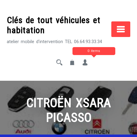
Skip
to
Clés de tout véhicules et
content
habitation
atelier mobile d'intervention TEL 06.64.93.33.34
0 items
CITROËN XSARA
PICASSO