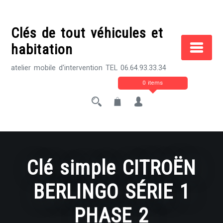
Skip
to
Clés de tout véhicules et
content
habitation
atelier mobile d'intervention TEL 06.64.93.33.34
0 items
Clé simple CITROËN
BERLINGO SÉRIE 1
PHASE 2