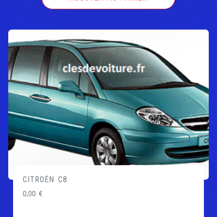
CITROËN C8
0,00
€