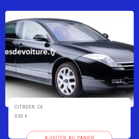
CITROEN C6
0,00
€
AJOUTER AU PANIER