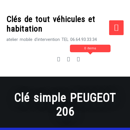
Skip
to
Clés de tout véhicules et
content
habitation
atelier mobile d'intervention TEL 06.64.93.33.34
0 items
Clé simple PEUGEOT
206